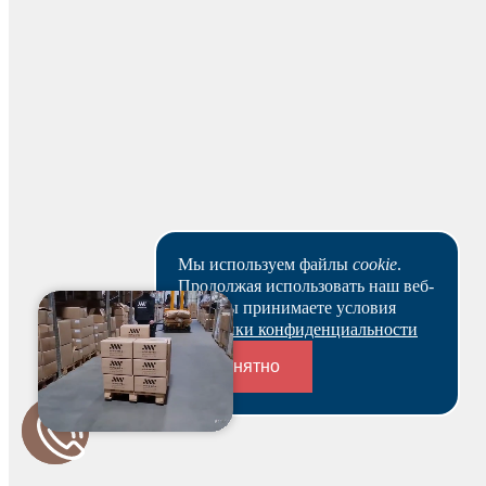
Мы используем файлы
cookie
.
Будьте первым и получите бонус!
Продолжая использовать наш веб-
сайт, вы принимаете условия
Политики конфиденциальности
Понятно
Переходники и соединители