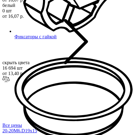
белый
0 шт
от 16,07 р.
Фиксаторы с гайкой
скрыть цвета
16 694 шт
от 13,40 р.
Все цены
20-20M6.D19x
15