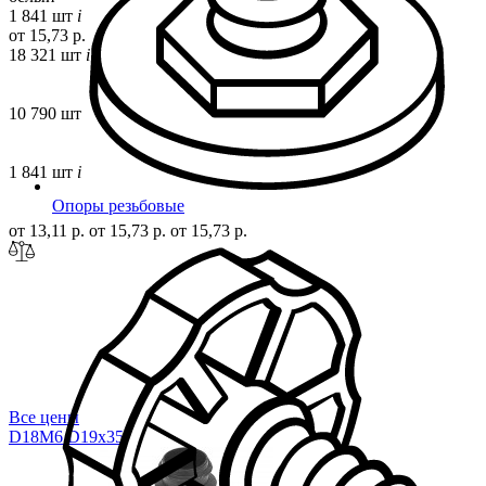
1 841 шт
i
от 15,73 р.
18 321 шт
i
10 790 шт
1 841 шт
i
Опоры резьбовые
от 13,11 р.
от 15,73 р.
от 15,73 р.
Все цены
D18M6.D19x
35