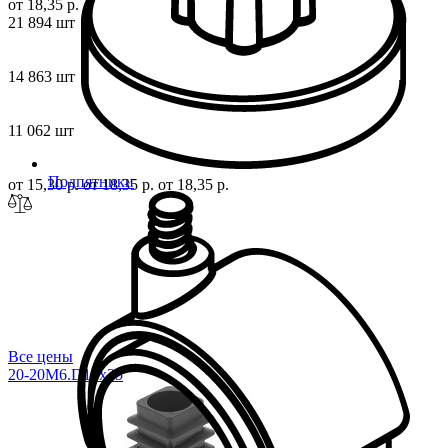
от 18,35 р.
21 894 шт
14 863 шт
11 062 шт
Подпятники
от 15,30 р.
от 18,35 р.
от 18,35 р.
Все цены
20-20M6.D19x
35