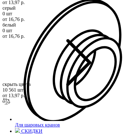
от 13,97 р.
серый
0 шт
от 16,76 р.
белый
0 шт
от 16,76 р.
скрыть цвета
10 561 шт
от 13,97 р.
Для шаровых кранов
СКИДКИ