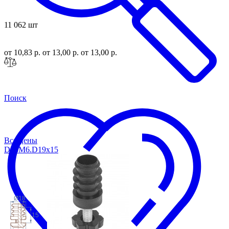
11 062 шт
от 10,83 р.
от 13,00 р.
от 13,00 р.
Поиск
Все цены
D18M6.D19x
15
Ø18
15