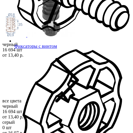
Ø18
35
Ø19
черный
Фиксаторы с винтом
16 694 шт
от 13,40 р.
все цвета
черный
16 694 шт
от 13,40 р.
серый
0 шт
от 16,07 р.