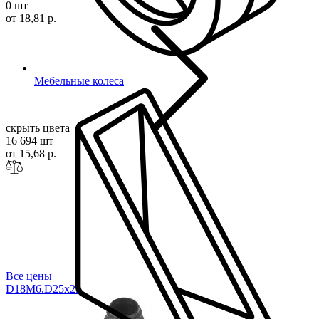
0 шт
от 18,81 р.
Мебельные колеса
скрыть цвета
16 694 шт
от 15,68 р.
Все цены
D18M6.D25x
25