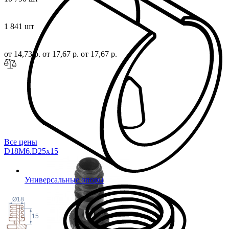
1 841 шт
от 14,73 р.
от 17,67 р.
от 17,67 р.
Все цены
D18M6.D25x
15
Универсальные опоры
Ø18
15