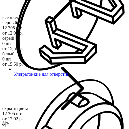
все цвета
черный
12 305 шт
от 12,92 р.
серый
0 шт
от 15,50 р.
белый
0 шт
от 15,50 р.
Ультратонкие для отверстий
скрыть цвета
12 305 шт
от 12,92 р.