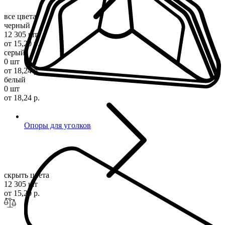
все цвета
черный
12 305 шт
от 15,20 р.
серый
0 шт
от 18,24 р.
белый
0 шт
от 18,24 р.
Опоры для уголков
скрыть цвета
12 305 шт
от 15,20 р.