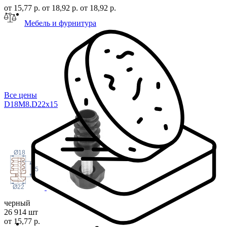
от 15,77 р.
от 18,92 р.
от 18,92 р.
Мебель и фурнитура
Все цены
D18M8.D22x
15
Ø18
15
22
Ø
черный
26 914 шт
от 15,77 р.