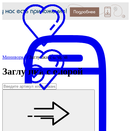
Миниворкс
/
Заглушки с опорой
Заглушки с опорой