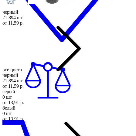
Ø19
черный
21 894 шт
от 11,59 р.
все цвета
черный
21 894 шт
от 11,59 р.
серый
0 шт
от 13,91 р.
белый
0 шт
от 13,91 р.