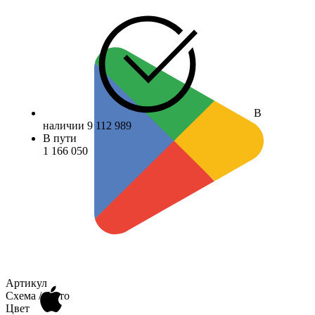
В
наличии
9 112 989
В пути
1 166 050
Артикул
Схема / Фото
Цвет