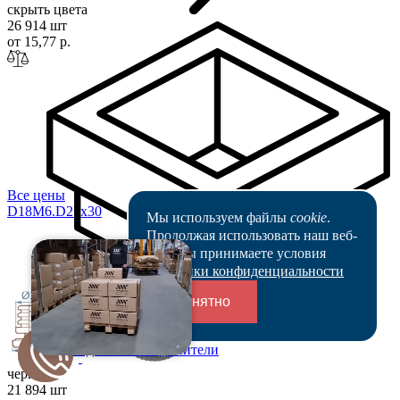
скрыть цвета
26 914 шт
от 15,77 р.
Все цены
D18M6.D25x
30
Мы используем файлы
cookie
.
Продолжая использовать наш веб-
сайт, вы принимаете условия
Политики конфиденциальности
Ø18
Понятно
30
Переходники и соединители
Ø25
черный
21 894 шт