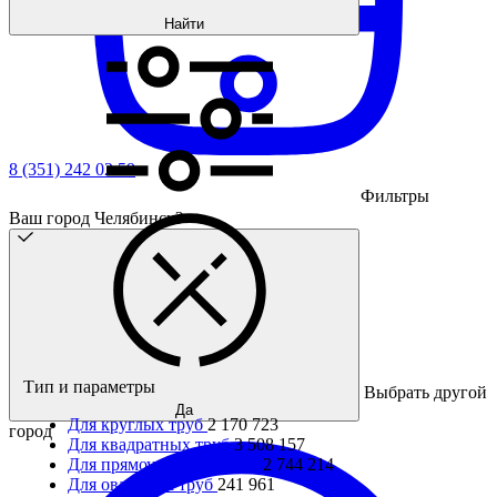
Найти
8 (351) 242 02 59
Фильтры
Ваш город Челябинск?
Тип и параметры
Выбрать другой
Да
Для круглых труб
2 170 723
город
Для квадратных труб
3 508 157
Для прямоугольных труб
2 744 214
Для овальных труб
241 961