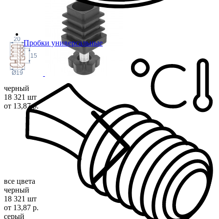
20
Пробки универсальные
15
Ø19
черный
18 321 шт
от 13,87 р.
все цвета
черный
18 321 шт
от 13,87 р.
серый