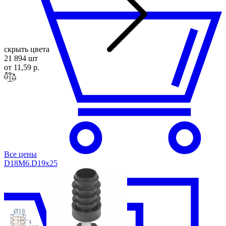
скрыть цвета
21 894 шт
от 11,59 р.
Все цены
D18M6.D19x
25
Ø18