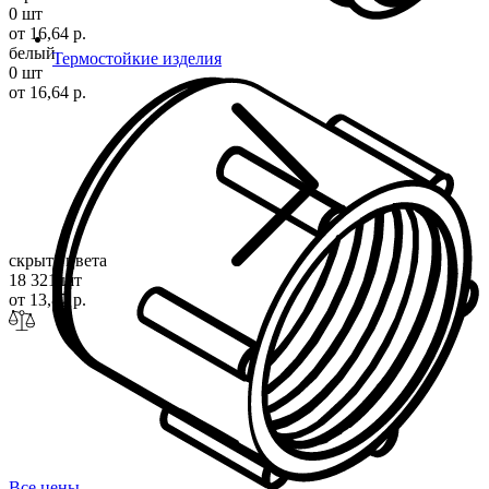
0 шт
от 16,64 р.
белый
Термостойкие изделия
0 шт
от 16,64 р.
скрыть цвета
18 321 шт
от 13,87 р.
Все цены