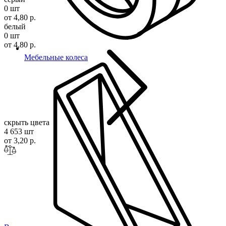
0 шт
от 4,80 р.
белый
0 шт
от 4,80 р.
Мебельные колеса
скрыть цвета
4 653 шт
от 3,20 р.