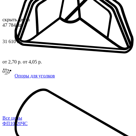
скрыть цвета
47 784 шт
i
31 610 шт
от 2,70 р.
от 4,05 р.
Опоры для уголков
Все цены
ФП10-20ЧС