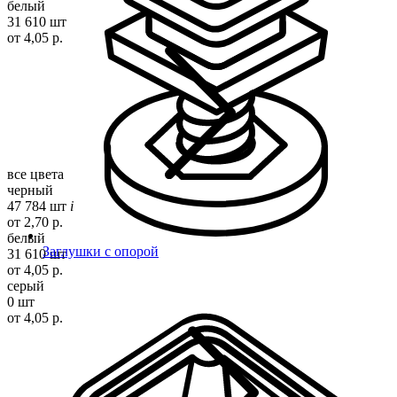
белый
31 610 шт
от 4,05 р.
все цвета
черный
47 784 шт
i
от 2,70 р.
белый
Заглушки с опорой
31 610 шт
от 4,05 р.
серый
0 шт
от 4,05 р.