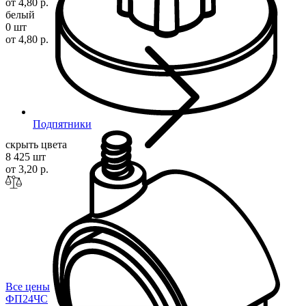
от 4,80 р.
белый
0 шт
от 4,80 р.
Подпятники
скрыть цвета
8 425 шт
от 3,20 р.
Все цены
ФП24
ЧС