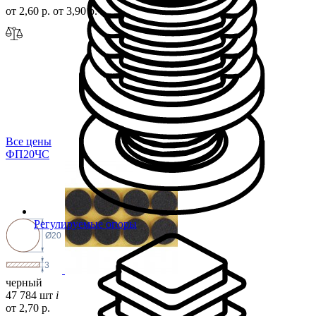
от 2,60 р.
от 3,90 р.
Все цены
ФП20
ЧС
Регулируемые опоры
Ø20
3
черный
47 784 шт
i
от 2,70 р.