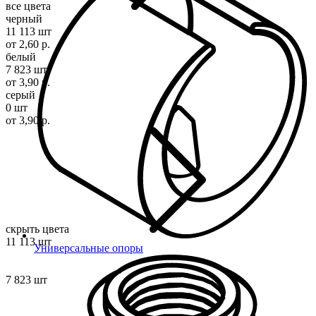
все цвета
черный
11 113 шт
от 2,60 р.
белый
7 823 шт
от 3,90 р.
серый
0 шт
от 3,90 р.
скрыть цвета
11 113 шт
Универсальные опоры
7 823 шт