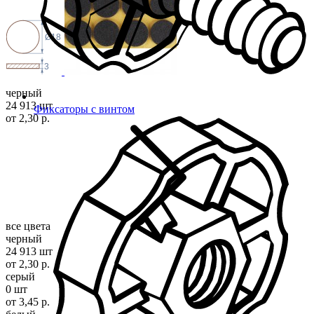
Ø18
3
черный
24 913 шт
Фиксаторы с винтом
от 2,30 р.
все цвета
черный
24 913 шт
от 2,30 р.
серый
0 шт
от 3,45 р.