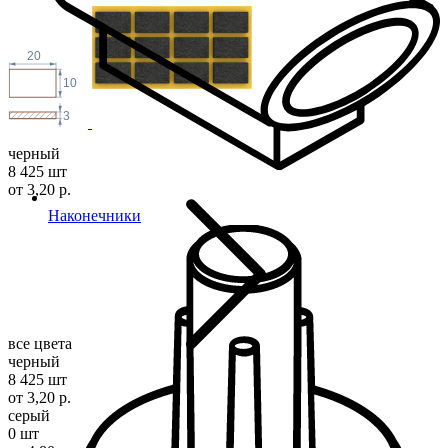
20
10
3
черный
8 425 шт
от 3,20 р.
Наконечники
все цвета
черный
8 425 шт
от 3,20 р.
серый
0 шт