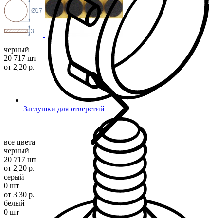
Ø17
3
черный
20 717 шт
от 2,20 р.
Заглушки для отверстий
все цвета
черный
20 717 шт
от 2,20 р.
серый
0 шт
от 3,30 р.
белый
0 шт