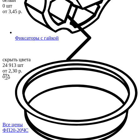
белый
0 шт
от 3,45 р.
Фиксаторы с гайкой
скрыть цвета
24 913 шт
от 2,30 р.
Все цены
ФП20-20ЧС