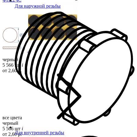
Для наружной резьбы
Ø22
3
черный
5 566 шт
i
от 2,60 р.
все цвета
черный
5 566 шт
i
Для внутренней резьбы
от 2,60 р.