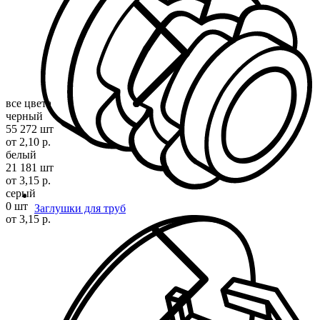
все цвета
черный
55 272 шт
от 2,10 р.
белый
21 181 шт
от 3,15 р.
серый
0 шт
Заглушки для труб
от 3,15 р.