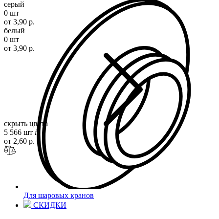
серый
0 шт
от 3,90 р.
белый
0 шт
от 3,90 р.
скрыть цвета
5 566 шт
i
от 2,60 р.
Для шаровых кранов
СКИДКИ