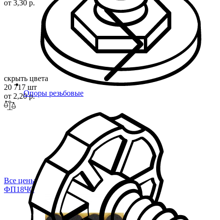
от 3,30 р.
скрыть цвета
20 717 шт
Опоры резьбовые
от 2,20 р.
Все цены
ФП18
ЧС