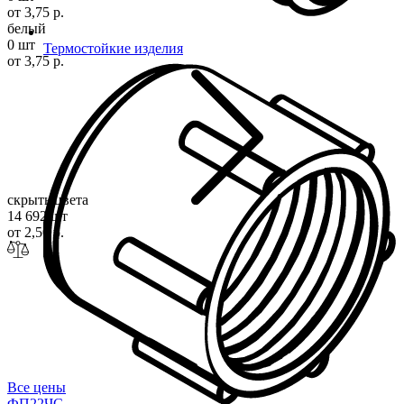
от 3,75 р.
белый
0 шт
Термостойкие изделия
от 3,75 р.
скрыть цвета
14 692 шт
от 2,50 р.
Все цены
ФП22
ЧС