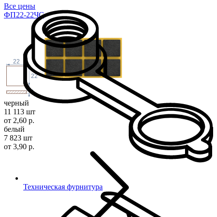
Все цены
ФП22-22ЧС
22
22
3
черный
11 113 шт
от 2,60 р.
белый
7 823 шт
от 3,90 р.
Техническая фурнитура