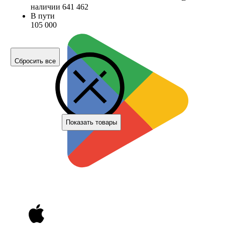
наличии
641 462
В пути
105 000
Сбросить все
Показать товары