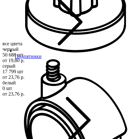
все цвета
черный
50 688 шт
Подпятники
от 19,80 р.
серый
17 799 шт
от 23,76 р.
белый
0 шт
от 23,76 р.