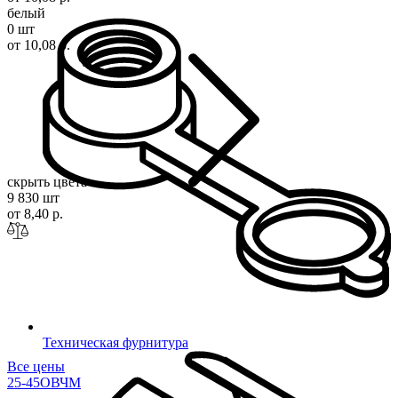
белый
0 шт
от 10,08 р.
скрыть цвета
9 830 шт
от 8,40 р.
Техническая фурнитура
Все цены
25-45ОВЧМ