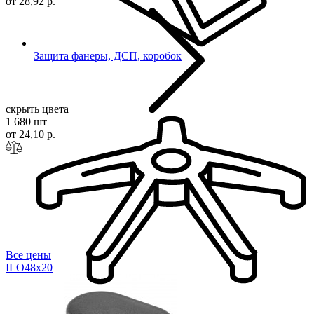
от 28,92 р.
Защита фанеры, ДСП, коробок
скрыть цвета
1 680 шт
от 24,10 р.
Все цены
ILO48x
20