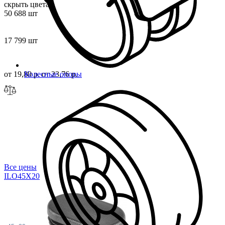
скрыть цвета
50 688 шт
17 799 шт
от 19,80 р.
от 23,76 р.
Колесные опоры
Все цены
ILO45X
20