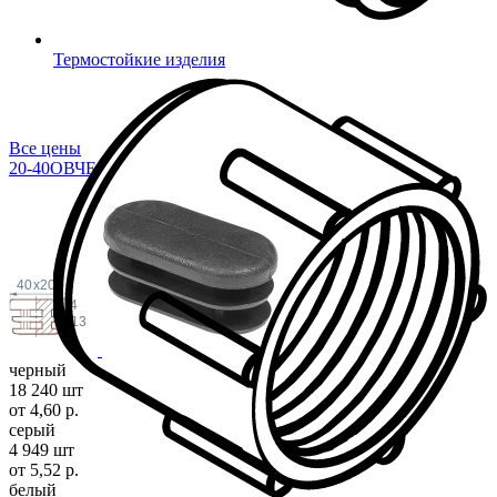
Термостойкие изделия
Все цены
20-40ОВЧЕ
40
x
20
4
13
черный
18 240 шт
от 4,60 р.
серый
4 949 шт
от 5,52 р.
белый