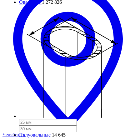
Овальные
1 272 826
Челябинск
Полуовальные
14 645