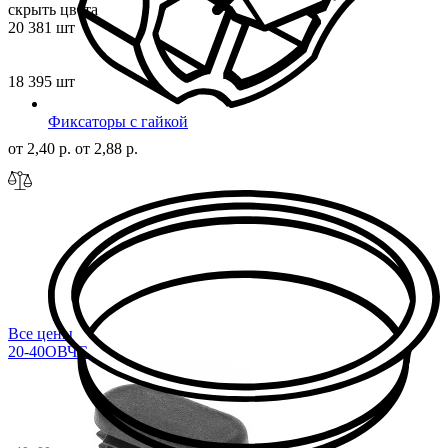
скрыть цвета
20 381 шт
18 395 шт
Фиксаторы с гайкой
от 2,40 р.
от 2,88 р.
Все цены
20-40ОВЧС