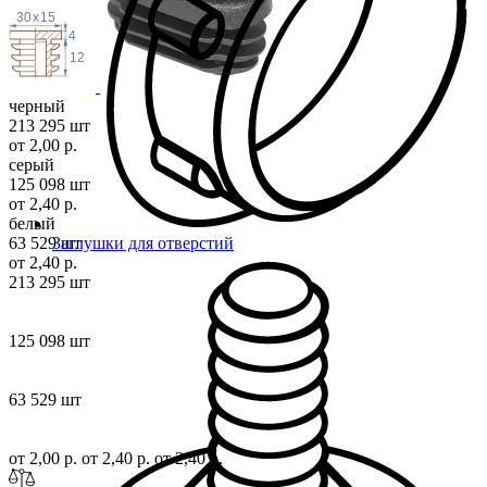
30
x
15
4
12
черный
213 295 шт
от 2,00 р.
серый
125 098 шт
от 2,40 р.
белый
63 529 шт
Заглушки для отверстий
от 2,40 р.
213 295 шт
125 098 шт
63 529 шт
от 2,00 р.
от 2,40 р.
от 2,40 р.