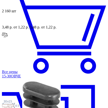
2 160 шт
3,48 р.
от 1,22 р.
3,48 р.
от 1,22 р.
Все цены
15-30ОВЧЕ
30
x
15
4.5