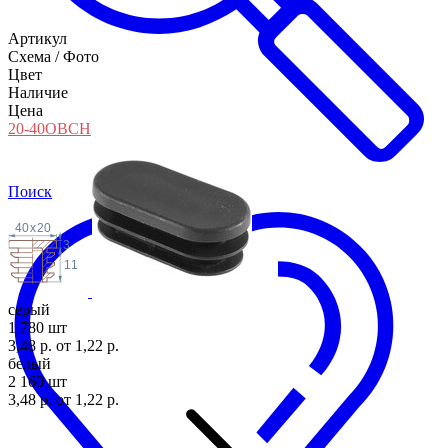
Артикул
Схема / Фото
Цвет
Наличие
Цена
20-40ОВСН
Поиск
40
x
20
3
11
серый
1 780 шт
3,48 р.
от 1,22 р.
белый
2 160 шт
3,48 р.
от 1,22 р.