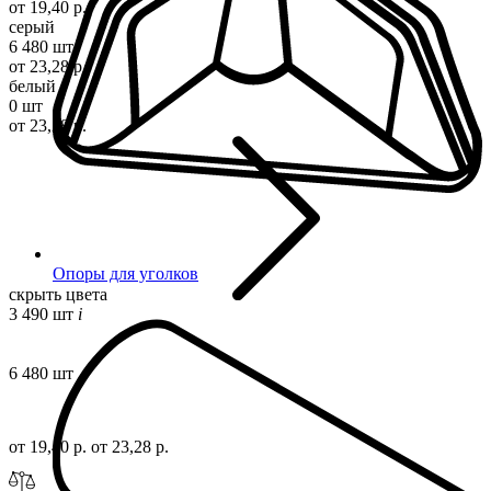
от 19,40 р.
серый
6 480 шт
от 23,28 р.
белый
0 шт
от 23,28 р.
Опоры для уголков
скрыть цвета
3 490 шт
i
6 480 шт
от 19,40 р.
от 23,28 р.