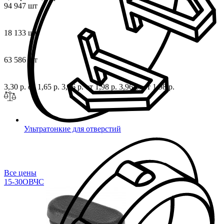
94 947 шт
18 133 шт
63 586 шт
3,30 р.
от 1,65 р.
3,96 р.
от 1,98 р.
3,96 р.
от 1,98 р.
Ультратонкие для отверстий
Все цены
15-30ОВЧС