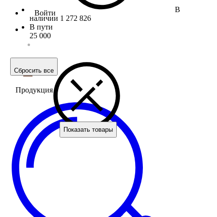
В
Войти
наличии
1 272 826
В пути
25 000
Сбросить все
Продукция
Показать товары