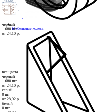
45
x
20
5
12
черный
Мебельные колеса
1 680 шт
от 24,10 р.
все цвета
черный
1 680 шт
от 24,10 р.
серый
0 шт
от 28,92 р.
белый
0 шт