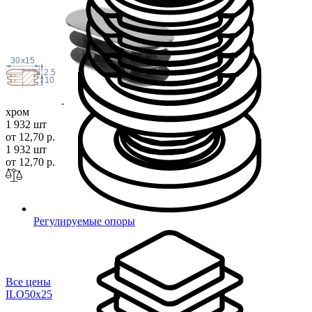
30
x
15
2.5
10
хром
1 932 шт
от 12,70 р.
1 932 шт
от 12,70 р.
Регулируемые опоры
Все цены
ILO50x
25