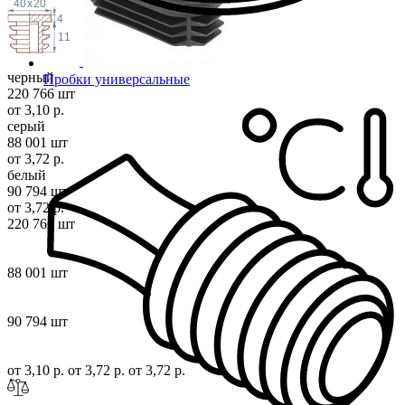
40
x
20
4
11
черный
Пробки универсальные
220 766 шт
от 3,10 р.
серый
88 001 шт
от 3,72 р.
белый
90 794 шт
от 3,72 р.
220 766 шт
88 001 шт
90 794 шт
от 3,10 р.
от 3,72 р.
от 3,72 р.