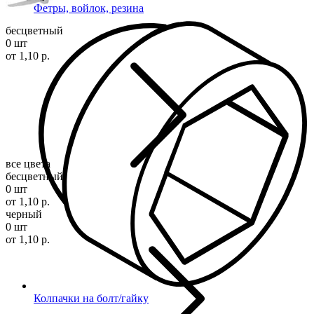
Фетры, войлок, резина
бесцветный
0 шт
от 1,10 р.
все цвета
бесцветный
0 шт
от 1,10 р.
черный
0 шт
от 1,10 р.
Колпачки на болт/гайку