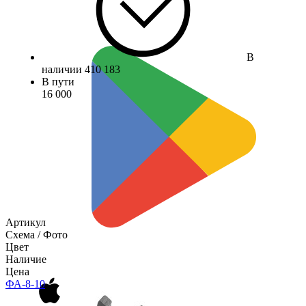
В
наличии
410 183
В пути
16 000
Артикул
Схема / Фото
Цвет
Наличие
Цена
ФА-8-10