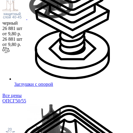
защитный
слой
40-45
черный
26 881 шт
от 9,80 р.
26 881 шт
от 9,80 р.
Заглушки с опорой
Все цены
ОПСГ50/
55
20