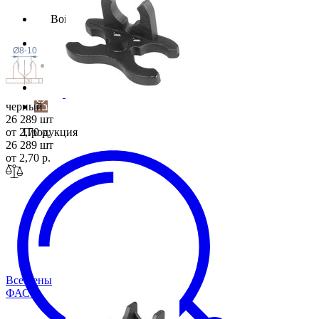
Войти
Ø8-10
черный
26 289 шт
от 2,70 р.
Продукция
26 289 шт
от 2,70 р.
Все цены
ФАС-2