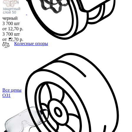
защитный
слой
50
черный
3 700 шт
от 12,70 р.
3 700 шт
от 12,70 р.
Колесные опоры
Все цены
О
З1