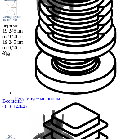
защитный
слой
40
черный
19 245 шт
от 9,50 р.
19 245 шт
от 9,50 р.
Регулируемые опоры
Все цены
ОПСГ40/
45
20