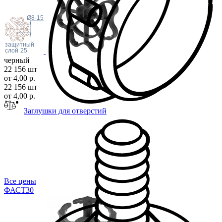
слой
h1
Ø8-15
защитный
слой
25
черный
22 156 шт
от 4,00 р.
22 156 шт
от 4,00 р.
Заглушки для отверстий
Все цены
ФАСТ
30