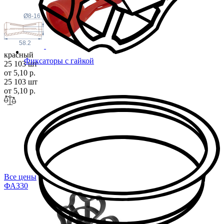
Ø8-16
58.2
красный
Фиксаторы с гайкой
25 103 шт
от 5,10 р.
25 103 шт
от 5,10 р.
Все цены
ФАЗ
30