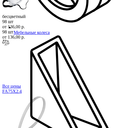
бесцветный
98 шт
от 136,00 р.
98 шт
Мебельные колеса
от 136,00 р.
Все цены
FA75X2
.4