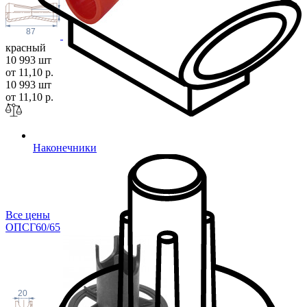
87
красный
10 993 шт
от 11,10 р.
10 993 шт
от 11,10 р.
Наконечники
Все цены
ОПСГ60/
65
20