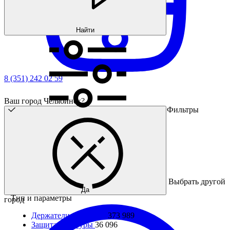
Найти
8 (351) 242 02 59
Ваш город Челябинск?
Фильтры
Выбрать другой
Да
Тип и параметры
город
Держатели арматуры
373 989
Защита арматуры
36 096