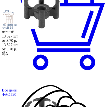
Ø35
защитный
слой
15
черный
13 527 шт
от 3,70 р.
13 527 шт
от 3,70 р.
Все цены
ФАСТ
20