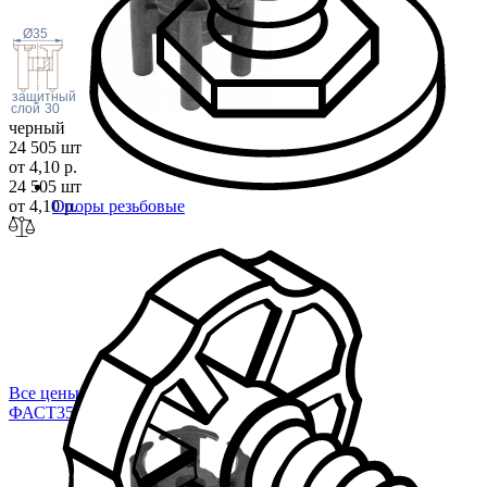
Ø35
защитный
слой
30
черный
24 505 шт
от 4,10 р.
24 505 шт
от 4,10 р.
Опоры резьбовые
Все цены
ФАСТ
35