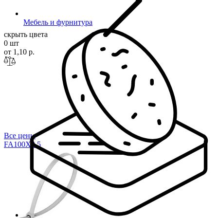
Мебель и фурнитура
скрыть цвета
0 шт
от 1,10 р.
Все цены
FA100X2
.5