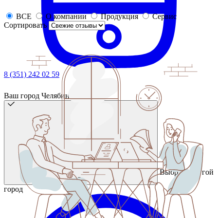
ВСЕ
О компании
Продукция
Сервис
Сортировать
8 (351) 242 02 59
Ваш город Челябинск?
Выбрать другой
Да
город