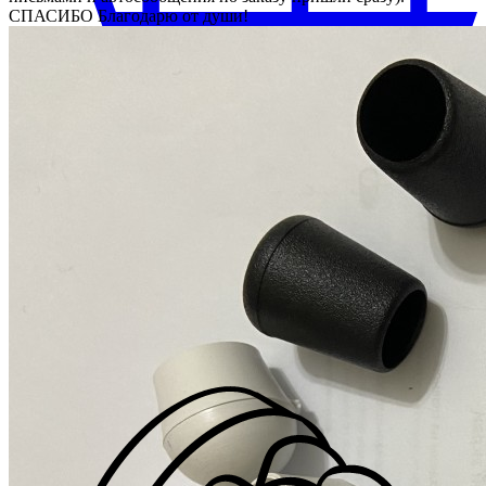
СПАСИБО Благодарю от души!