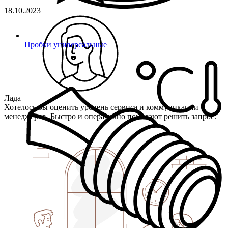
18.10.2023
Пробки универсальные
Лада
Хотелось бы оценить уровень сервиса и коммуникации
менеджеров. Быстро и оперативно помогают решить запрос.