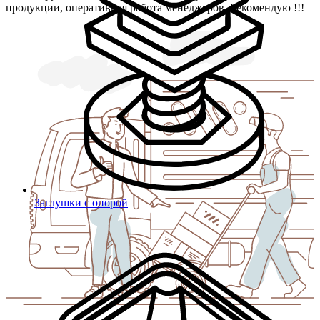
продукции, оперативная работа менеджеров. Рекомендую !!!
Заглушки с опорой