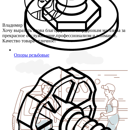
Владимир
Хочу выразить слова благодарности сотрудникам магазина за
прекрасное обслуживание,профессионализм и внимание.
Качество товара отличное!
Опоры резьбовые