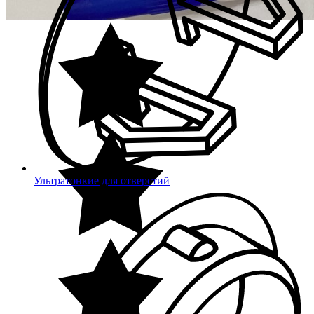
Ультратонкие для отверстий