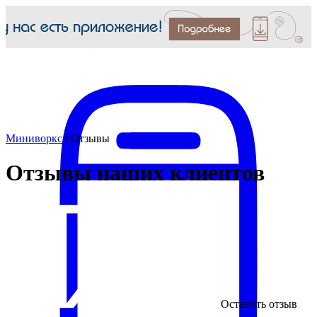
Миниворкс
/
Отзывы
Отзывы наших клиентов
Оставить отзыв