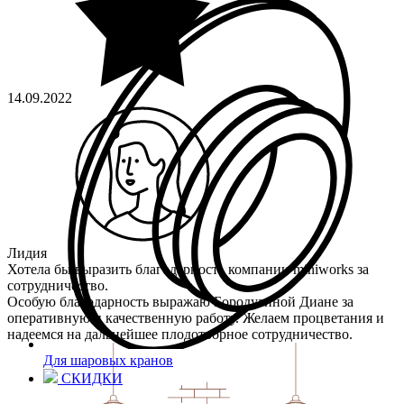
14.09.2022
Лидия
Хотела бы выразить благодарность компании miniworks за
сотрудничество.
Особую благодарность выражаю Бородулиной Диане за
оперативную и качественную работу. Желаем процветания и
надеемся на дальнейшее плодотворное сотрудничество.
Для шаровых кранов
СКИДКИ