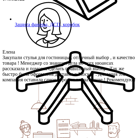
Защита фанеры, ДСП, коробок
Елена
Закупали стулья для гостиницы , отличный выбор , и качество
товара ! Менеджер со знанием дела во всех нюансах
рассказала и помогла сделать правильный выбор . Так же
быстро была оформлена доставка в Москву . Для меня эта
компания оставила самое хорошее впечатление ! Рекомендую !