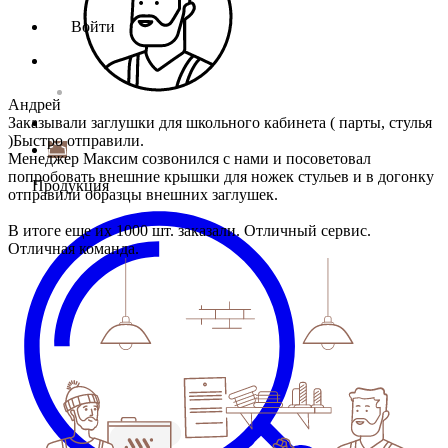
Войти
Андрей
Заказывали заглушки для школьного кабинета ( парты, стулья
)Быстро отправили.
Менеджер Максим созвонился с нами и посоветовал
попробовать внешние крышки для ножек стульев и в догонку
Продукция
отправили образцы внешних заглушек.
В итоге еще их 1000 шт. заказали. Отличный сервис.
Отличная команда.