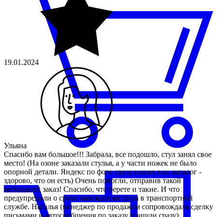
19.01.2024
Ульяна
Спасибо вам большое!!! Забрала, все подошло, стул занял свое
место! (На озоне заказали стулья, а у части ножек не было
опорной детали. Яндекс по фото сразу нашел ваш каталог -
здорово, что он есть) Очень помогли, отправив такой
небольшой заказ! Спасибо, что берете и такие. И что
предупредили о сроке нахождения груза в транспортной
службе. Наталья (менеджер по продажам сопровождала сделку
письмами и автосообщения по заказу пришли сразу).