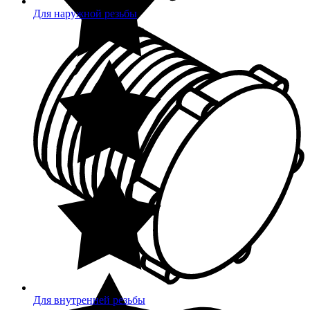
Для наружной резьбы
Для внутренней резьбы