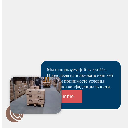
Оставить отзыв
Мы используем файлы
cookie
.
Продолжая использовать наш веб-
сайт, вы принимаете условия
Политики конфиденциальности
Понятно
Для начисления баллов необходимо
Авторизоваться
Переходники и соединители