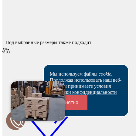
Спасибо за ваш отзыв!
Мы опубликуем его после модерации.
Под выбранные размеры также подходит
Мы используем файлы
cookie
.
Продолжая использовать наш веб-
сайт, вы принимаете условия
Политики конфиденциальности
Понятно
Переходники и соединители