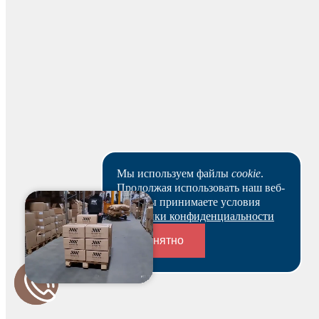
Будьте первым и получите бонус!
Мы используем файлы
cookie
.
Продолжая использовать наш веб-
сайт, вы принимаете условия
Политики конфиденциальности
Понятно
Переходники и соединители