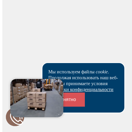
Оставить отзыв
Мы используем файлы
cookie
.
Продолжая использовать наш веб-
сайт, вы принимаете условия
Политики конфиденциальности
Понятно
Переходники и соединители
Для начисления баллов необходимо