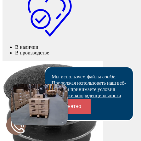
В наличии
В производстве
Мы используем файлы
cookie
.
Продолжая использовать наш веб-
сайт, вы принимаете условия
Политики конфиденциальности
Понятно
Переходники и соединители