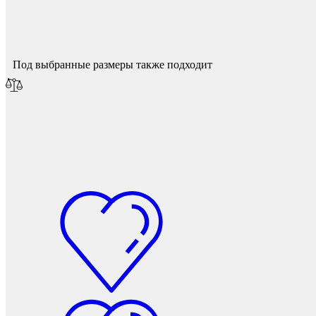
Фетры, войлок, резина
Мы опубликуем его после модерации.
Под выбранные размеры также подходит
Колпачки на болт/гайку