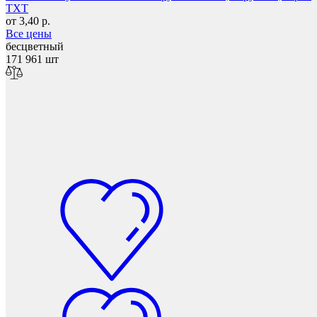
TXT
от 3,40 р.
Все цены
бесцветный
Защита фанеры, ДСП, коробок
171 961 шт