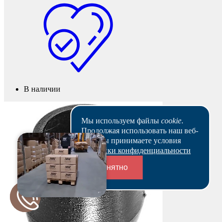
В наличии
Мы используем файлы
cookie
.
Продолжая использовать наш веб-
сайт, вы принимаете условия
Политики конфиденциальности
Понятно
Переходники и соединители