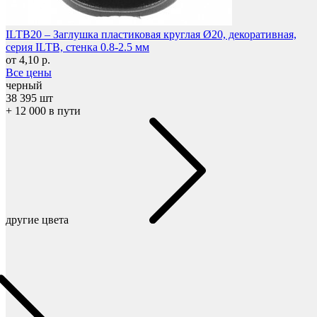
Фетры, войлок, резина
ILTB20 – Заглушка пластиковая круглая Ø20, декоративная,
серия ILTB, стенка 0.8-2.5 мм
от 4,10 р.
Все цены
черный
38 395 шт
+ 12 000 в пути
другие цвета
Колпачки на болт/гайку