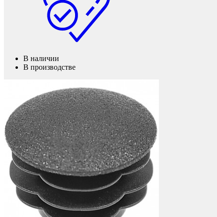
Мебель и фурнитура
В наличии
В производстве