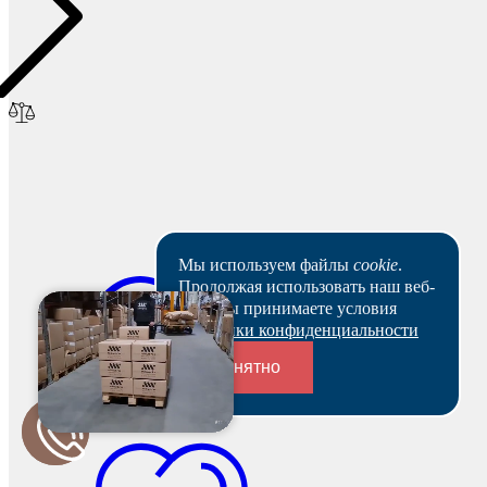
Мы используем файлы
cookie
.
Продолжая использовать наш веб-
сайт, вы принимаете условия
Политики конфиденциальности
Понятно
Переходники и соединители