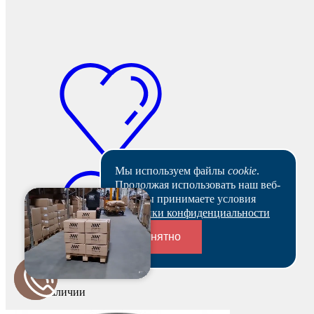
Мы используем файлы
cookie
.
Продолжая использовать наш веб-
сайт, вы принимаете условия
Политики конфиденциальности
Понятно
Переходники и соединители
В наличии