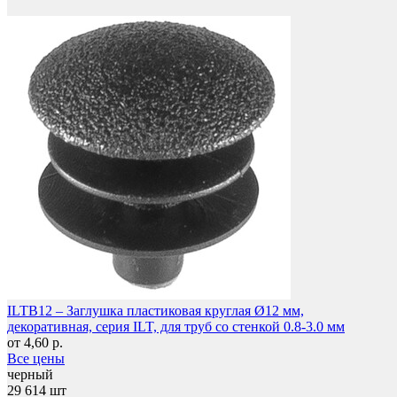
Мебель и фурнитура
ILTB12 – Заглушка пластиковая круглая Ø12 мм,
декоративная, серия ILT, для труб со стенкой 0.8-3.0 мм
от 4,60 р.
Все цены
черный
29 614 шт