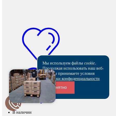
Мы используем файлы
cookie
.
Продолжая использовать наш веб-
сайт, вы принимаете условия
Политики конфиденциальности
Понятно
Переходники и соединители
В наличии