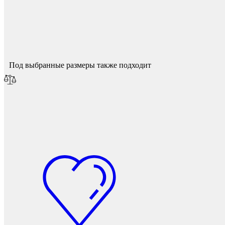
Спасибо за ваш отзыв!
Мебель и фурнитура
Мы опубликуем его после модерации.
Под выбранные размеры также подходит