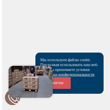
Оставить отзыв
Мы используем файлы
cookie
.
Продолжая использовать наш веб-
сайт, вы принимаете условия
Политики конфиденциальности
Понятно
Для начисления баллов необходимо
Авторизоваться
Переходники и соединители