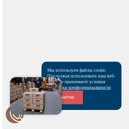
Для начисления баллов необходимо
Мы используем файлы
cookie
.
Авторизоваться
Продолжая использовать наш веб-
сайт, вы принимаете условия
Политики конфиденциальности
Понятно
Переходники и соединители
Спасибо за ваш отзыв!