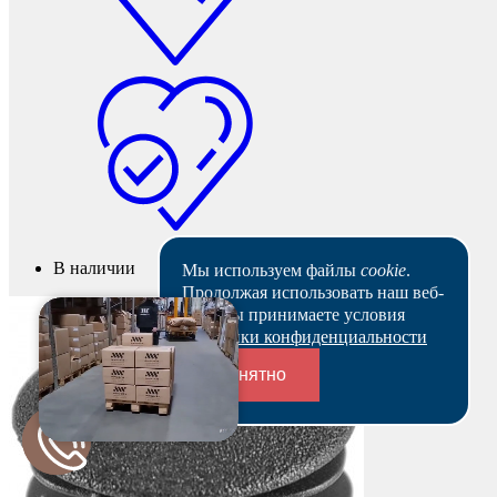
В наличии
Мы используем файлы
cookie
.
Продолжая использовать наш веб-
сайт, вы принимаете условия
Политики конфиденциальности
Понятно
Переходники и соединители