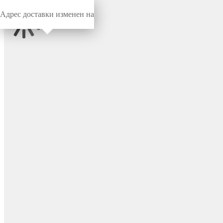
Адрес доставки изменен на
Миниворкс
/
Заглушки для труб
/
Круглые
Наружная заглушка для
круглой трубы Ø1067 мм,
цвет черный – 1067НЧП