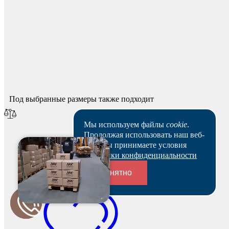
Спасибо за ваш отзыв!
Мы опубликуем его после модерации.
Под выбранные размеры также подходит
Мы используем файлы
cookie
.
Продолжая использовать наш веб-
сайт, вы принимаете условия
Политики конфиденциальности
Понятно
Переходники и соединители